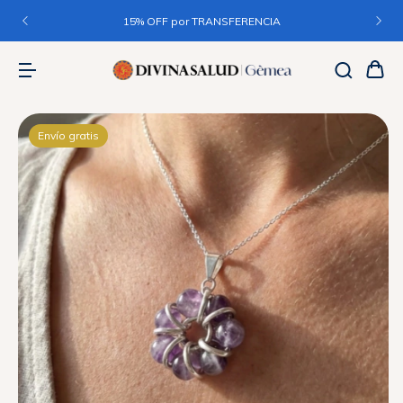
15% OFF por TRANSFERENCIA
Envío gratis