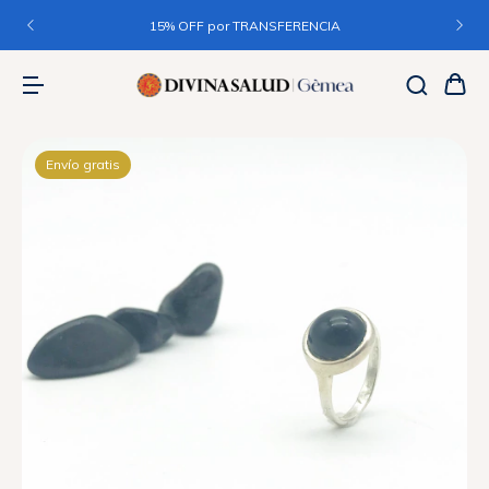
15% OFF por TRANSFERENCIA
Envío gratis