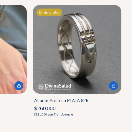
Envío gratis
Atlante Anillo en PLATA 925
$260.000
$221.000
con
Transferencia