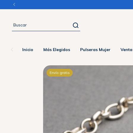
ENCIA
Inicio
Más Elegidos
Pulseras Mujer
Venta
Envío gratis