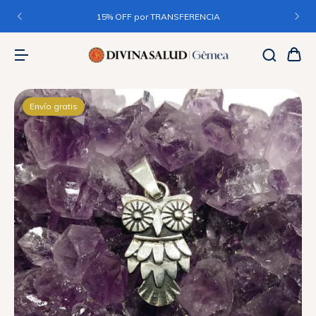
15% OFF por TRANSFERENCIA
Envío gratis