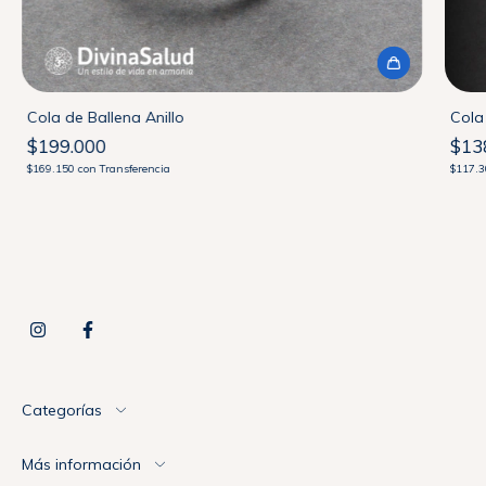
Cola de Ballena Anillo
Cola
$199.000
$13
$169.150
con
Transferencia
$117.
Categorías
Más información