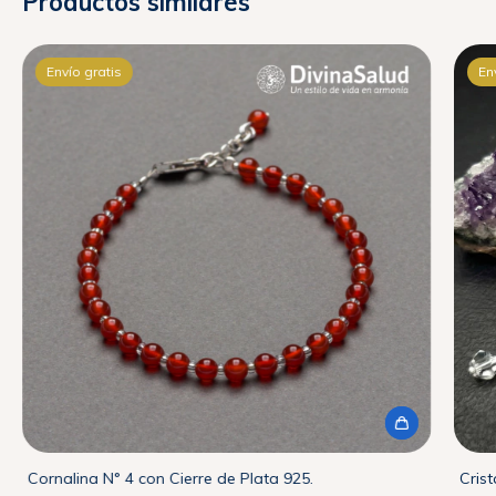
Productos similares
Envío gratis
En
Cornalina N° 4 con Cierre de Plata 925.
Crist