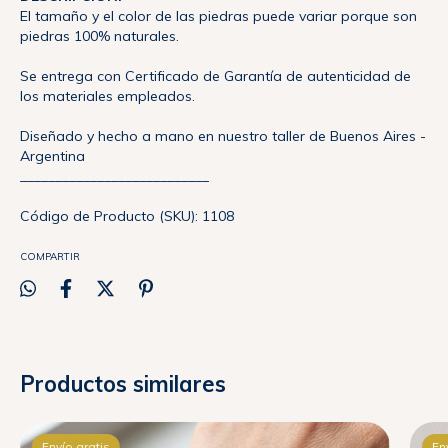
El tamaño y el color de las piedras puede variar porque son
piedras 100% naturales.
Se entrega con Certificado de Garantía de autenticidad de
los materiales empleados.
Diseñado y hecho a mano en nuestro taller de Buenos Aires -
Argentina
___________________________
Código de Producto (SKU): 1108
COMPARTIR
Productos similares
Envío gratis
En