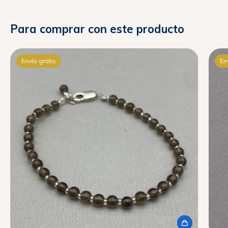
Para comprar con este producto
Envío gratis
En