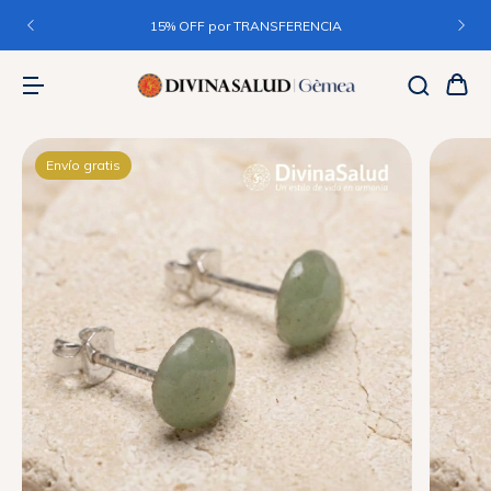
15% OFF por TRANSFERENCIA
Envío gratis