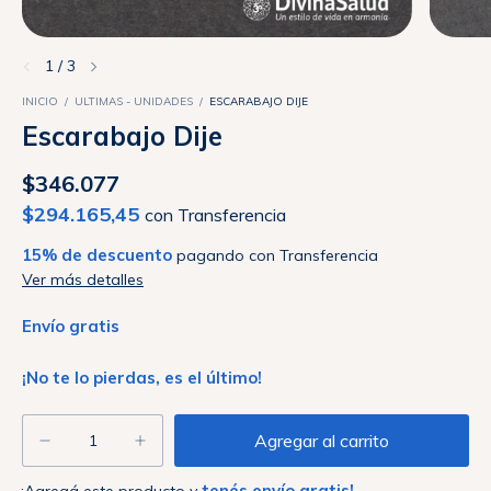
1
/
3
INICIO
/
ULTIMAS - UNIDADES
/
ESCARABAJO DIJE
Escarabajo Dije
$346.077
$294.165,45
con
Transferencia
15% de descuento
pagando con Transferencia
Ver más detalles
Envío gratis
¡No te lo pierdas, es el último!
tenés envío gratis!