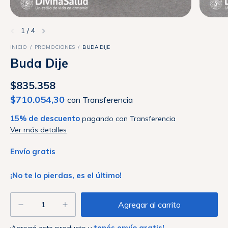
1
/
4
INICIO
/
PROMOCIONES
/
BUDA DIJE
Buda Dije
$835.358
$710.054,30
con
Transferencia
15% de descuento
pagando con Transferencia
Ver más detalles
Envío gratis
¡No te lo pierdas, es el último!
tenés envío gratis!