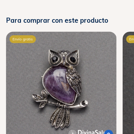
Para comprar con este producto
Envío gratis
En