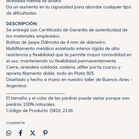
actividad mental se aclara.
Da un aumento en tu capacidad para abordar cualquier tipo
de dificultades.
DESCRIPCIÓN:
Se entrega con Certificado de Garantía de autenticidad de
los materiales empleados.
Bolitas de Jaspe Dálmata de 4 mm de diámetro.
Multifilamento metálico estañado interior rígida de alta
resistencia y flexibilidad que te permite mayor comodidad en
el uso, manteniendo su flexibilidad permanentemente.
Cierre, arandela soldada, cadena, alfiler porta cuarzo y
aprieta filamento doble, todo en Plata 925.
Diseñado y hecho a mano en nuestro taller de Buenos Aires -
Argentina
___________________________
El tamaño y el color de las piedras puede variar porque son
piedras 100% naturales.
Código de Producto (SKU): 2136
COMPARTIR