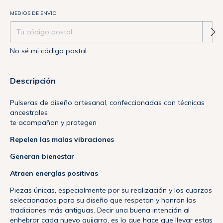
Entregas para el CP:
MEDIOS DE ENVÍO
Cambiar CP
No sé mi código postal
Descripción
Pulseras de diseño artesanal, confeccionadas con técnicas
ancestrales
te acompañan y protegen
Repelen las malas vibraciones
Generan bienestar
Atraen energías positivas
Piezas únicas, especialmente por su realización y los cuarzos
seleccionados para su diseño que respetan y honran las
tradiciones más antiguas. Decir una buena intención al
enhebrar cada nuevo guijarro, es lo que hace que llevar estas