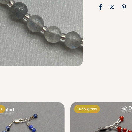
is
Envío gratis