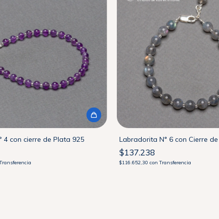
 4 con cierre de Plata 925
Labradorita N° 6 con Cierre de
$137.238
Transferencia
$116.652,30
con
Transferencia