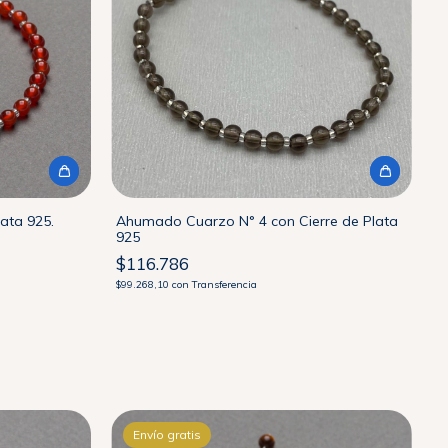
lata 925.
Ahumado Cuarzo N° 4 con Cierre de Plata
925
$116.786
$99.268,10
con
Transferencia
Envío gratis