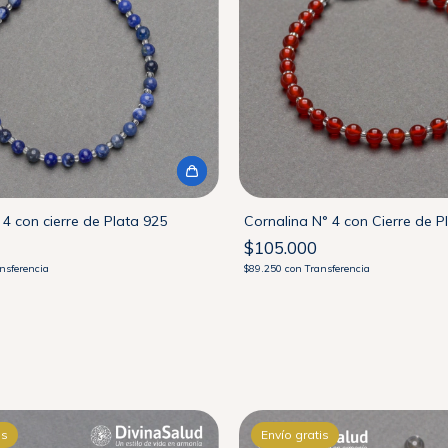
 4 con cierre de Plata 925
Cornalina N° 4 con Cierre de P
$105.000
nsferencia
$89.250
con
Transferencia
is
Envío gratis