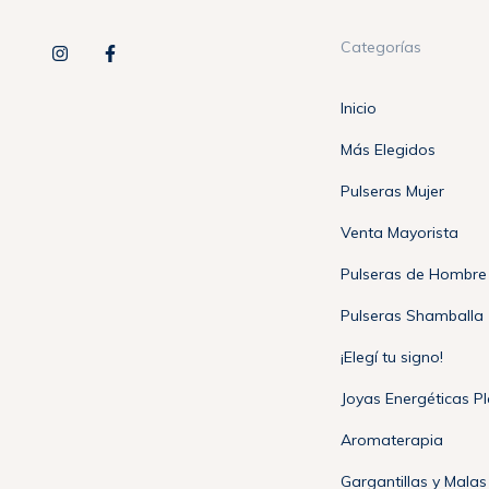
Categorías
Inicio
Más Elegidos
Pulseras Mujer
Venta Mayorista
Pulseras de Hombre
Pulseras Shamballa
¡Elegí tu signo!
Joyas Energéticas P
Aromaterapia
Gargantillas y Malas