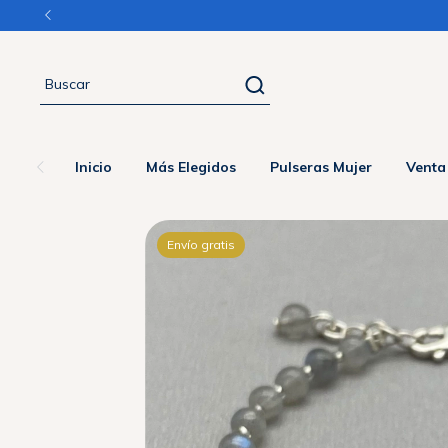
Inicio
Más Elegidos
Pulseras Mujer
Venta
Envío gratis