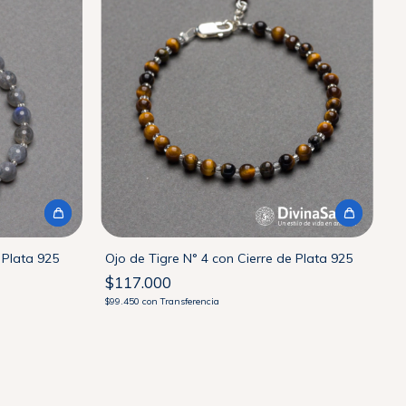
 Plata 925
Ojo de Tigre N° 4 con Cierre de Plata 925
$117.000
$99.450
con
Transferencia