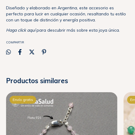
Diseñado y elaborado en Argentina, este accesorio es
perfecto para lucir en cualquier ocasión, resaltando tu estilo
con un toque de distinción y energía positiva.
Haga click aquí
para descubrir más sobre esta joya única.
COMPARTIR
Productos similares
Envío gratis
En