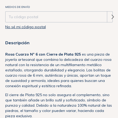
Entregas para el CP:
MEDIOS DE ENVÍO
Cambiar CP
No sé mi código postal
Descripción
Rosa Cuarzo N° 6 con Cierre de Plata 925
es una pieza de
joyería artesanal que combina la delicadeza del cuarzo rosa
natural con la resistencia de un multifilamento metálico
estañado, otorgando durabilidad y elegancia. Las bolitas de
cuarzo rosa de 6 mm, auténticas y únicas, aportan un toque
de suavidad y armonía, ideales para quienes buscan una
conexión espiritual y estética refinada.
El cierre de Plata 925 no solo asegura el complemento, sino
que también añade un brillo sutil y sofisticado, símbolo de
pureza y calidad. Debido a la naturaleza 100% natural de las
piedras, el tamaño y color pueden variar, haciendo cada
pieza exclusiva.