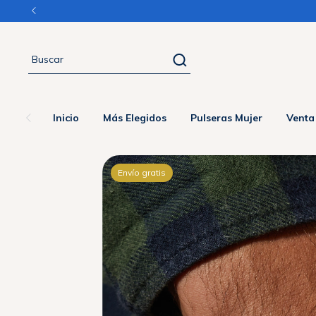
Inicio
Más Elegidos
Pulseras Mujer
Venta
Envío gratis