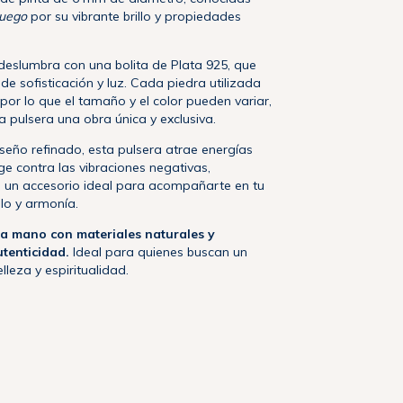
Fuego
por su vibrante brillo y propiedades
 deslumbra con una bolita de Plata 925, que
e sofisticación y luz. Cada piedra utilizada
por lo que el tamaño y el color pueden variar,
 pulsera una obra única y exclusiva.
eño refinado, esta pulsera atrae energías
ge contra las vibraciones negativas,
n un accesorio ideal para acompañarte en tu
ilo y armonía.
a mano con materiales naturales y
utenticidad.
Ideal para quienes buscan un
elleza y espiritualidad.