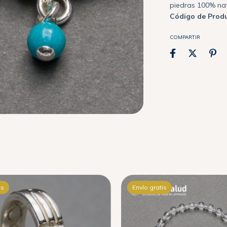
piedras 100% nat
Código de Produ
COMPARTIR
is
Envío gratis