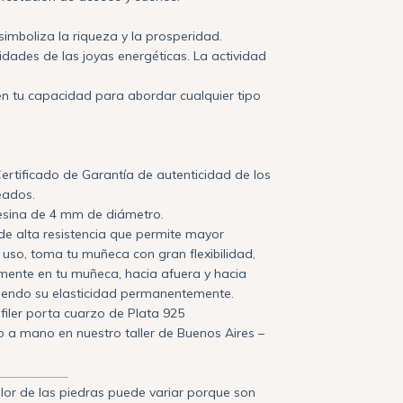
 simboliza la riqueza y la prosperidad.
idades de las joyas energéticas. La actividad
.
n tu capacidad para abordar cualquier tipo
ertificado de Garantía de autenticidad de los
eados.
esina de 4 mm de diámetro.
 de alta resistencia que permite mayor
uso, toma tu muñeca con gran flexibilidad,
mente en tu muñeca, hacia afuera y hacia
iendo su elasticidad permanentemente.
alfiler porta cuarzo de Plata 925
 a mano en nuestro taller de Buenos Aires –
___________
olor de las piedras puede variar porque son