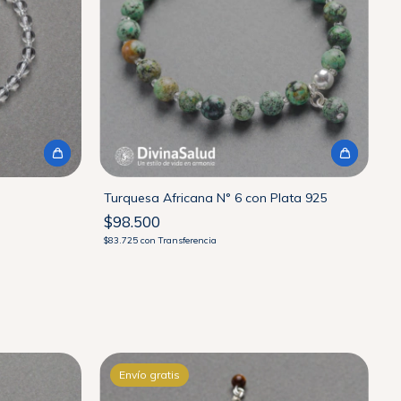
Turquesa Africana N° 6 con Plata 925
$98.500
$83.725
con
Transferencia
Envío gratis