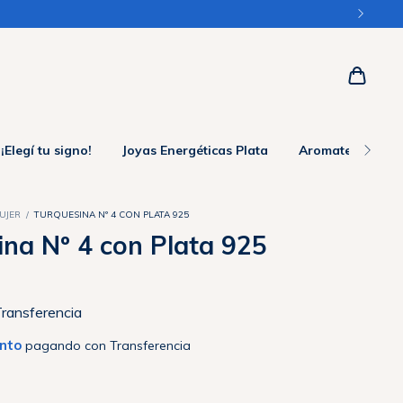
¡Elegí tu signo!
Joyas Energéticas Plata
Aromaterapia
UJER
/
TURQUESINA Nº 4 CON PLATA 925
ina Nº 4 con Plata 925
ransferencia
nto
pagando con Transferencia