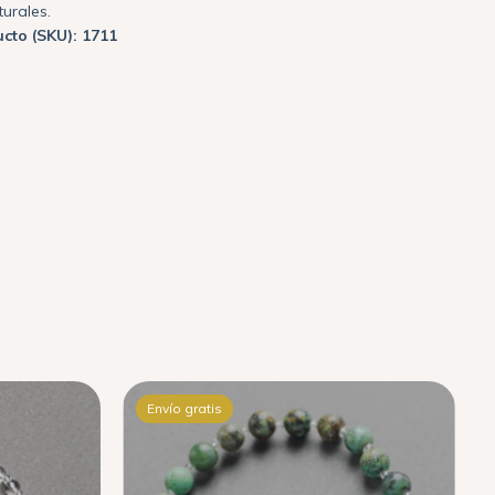
urales.
cto (SKU): 1711
Envío gratis