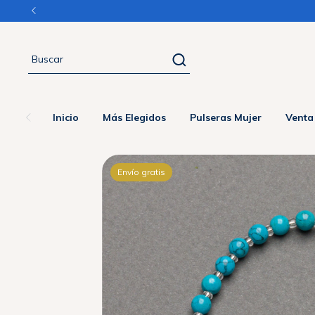
Inicio
Más Elegidos
Pulseras Mujer
Venta
Envío gratis