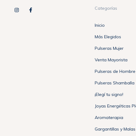
Categorías
Inicio
Más Elegidos
Pulseras Mujer
Venta Mayorista
Pulseras de Hombre
Pulseras Shamballa
¡Elegí tu signo!
Joyas Energéticas P
Aromaterapia
Gargantillas y Malas