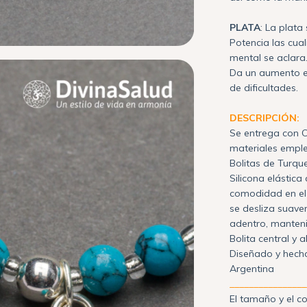
PLATA
: La plata
Potencia las cual
mental se aclara
Da un aumento e
de dificultades.
DESCRIPCIÓN:
Se entrega con C
materiales empl
Bolitas de Turqu
Silicona elástica
comodidad en el 
se desliza suave
adentro, manten
Bolita central y 
Diseñado y hecho
Argentina
________________
El tamaño y el c