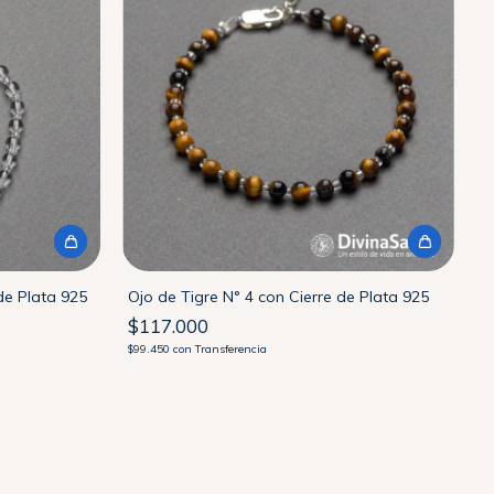
de Plata 925
Ojo de Tigre N° 4 con Cierre de Plata 925
$117.000
$99.450
con
Transferencia