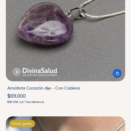
Amatista Corazón dije - Con Cadena
$69.000
$58.650
con
Transferencia
Envío gratis