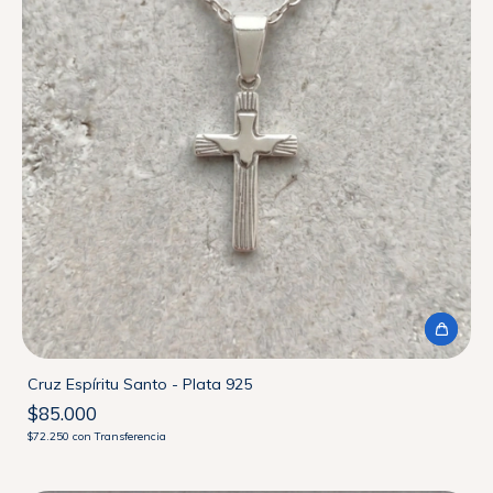
Cruz Espíritu Santo - Plata 925
$85.000
$72.250
con
Transferencia