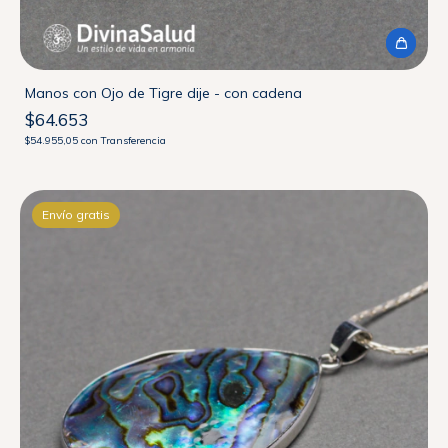
Manos con Ojo de Tigre dije - con cadena
$64.653
$54.955,05
con
Transferencia
Envío gratis