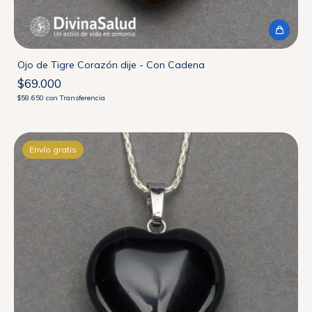
Ojo de Tigre Corazón dije - Con Cadena
$69.000
$58.650
con
Transferencia
Envío gratis