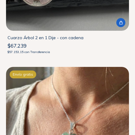
Cuarzo Árbol 2 en 1 Dije - con cadena
$67.239
$57.153,15
con
Transferencia
Envío gratis