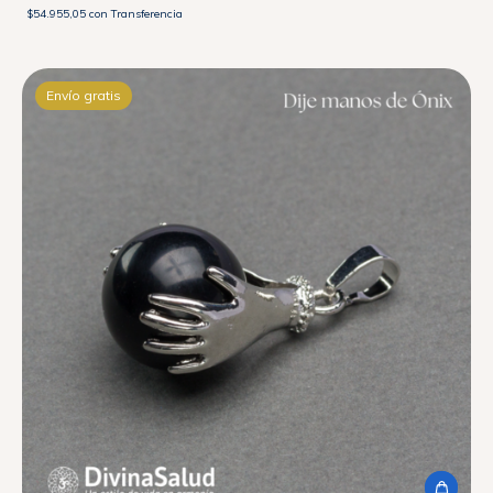
$54.955,05
con
Transferencia
Envío gratis