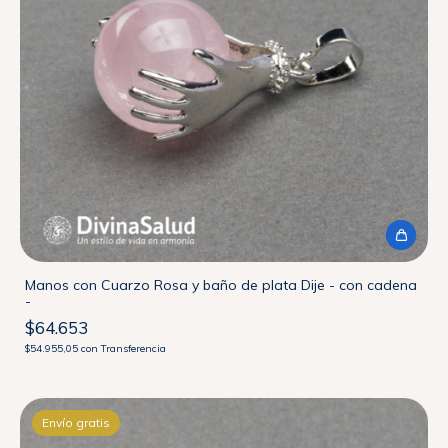
Manos con Cuarzo Rosa y baño de plata Dije - con cadena
-
$64.653
$54.955,05
con
Transferencia
Envío gratis