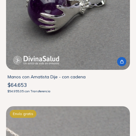
Manos con Amatista Dije - con cadena
$64.653
$54.955,05
con
Transferencia
Envío gratis