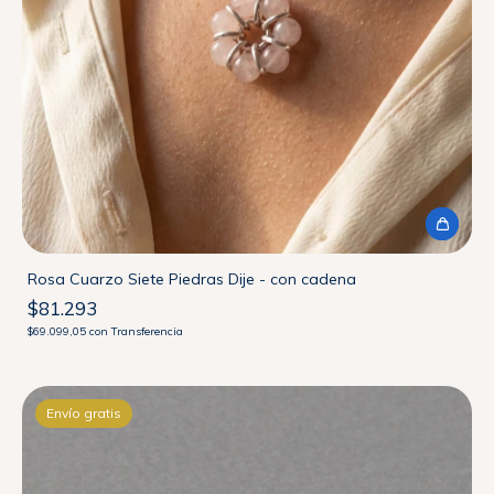
Rosa Cuarzo Siete Piedras Dije - con cadena
$81.293
$69.099,05
con
Transferencia
Envío gratis