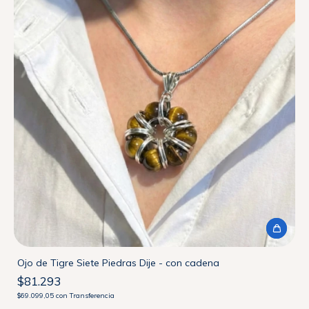
Ojo de Tigre Siete Piedras Dije - con cadena
$81.293
$69.099,05
con
Transferencia