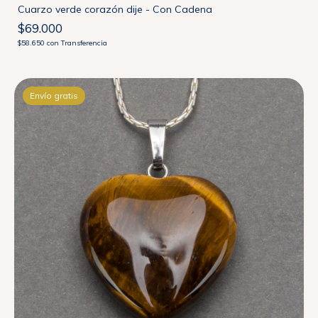
Cuarzo verde corazón dije - Con Cadena
$69.000
$58.650
con
Transferencia
Envío gratis