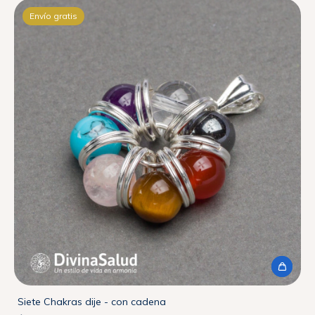
Envío gratis
Siete Chakras dije - con cadena