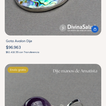
Gota Avalon Dije
$96.963
$82.418,55
con
Transferencia
Envío gratis