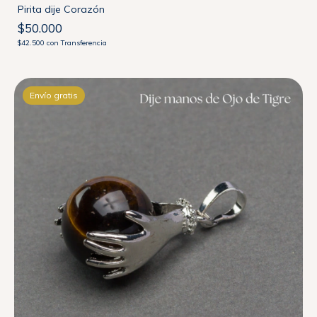
Pirita dije Corazón
$50.000
$42.500
con
Transferencia
Envío gratis