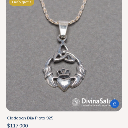
Envío gratis
Claddagh Dije Plata 925
$117.000