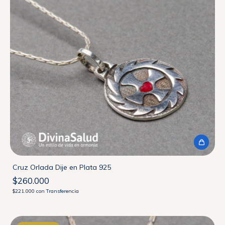
Cruz Orlada Dije en Plata 925
$260.000
$221.000
con
Transferencia