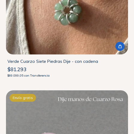
Verde Cuarzo Siete Piedras Dije - con cadena
$81.293
$69.099,05
con
Transferencia
Envío gratis