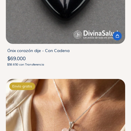
Ónix corazón dije - Con Cadena
$69.000
$58.650
con
Transferencia
Envío gratis