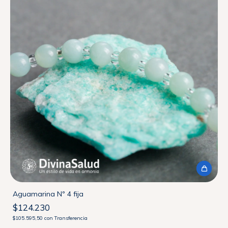
Aguamarina Nº 4 fija
$124.230
$105.595,50
con
Transferencia