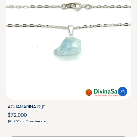
AGUAMARINA DIJE
$72.000
$61.200
con
Transferencia