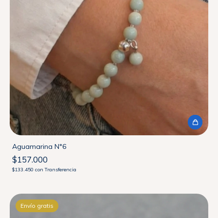
Aguamarina N°6
$157.000
$133.450
con
Transferencia
Envío gratis