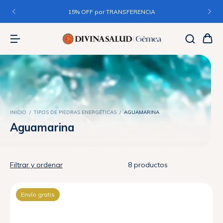
15% OFF por TRANSFERENCIA
INICIO
/
TIPOS DE PIEDRAS ENERGÉTICAS
/
AGUAMARINA
Aguamarina
Filtrar y ordenar
8 productos
Envío gratis