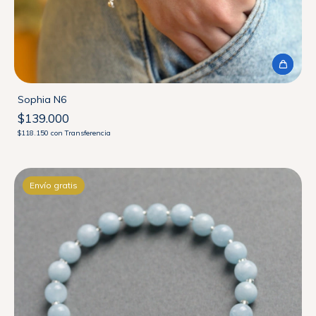
Sophia N6
$139.000
$118.150
con
Transferencia
Envío gratis