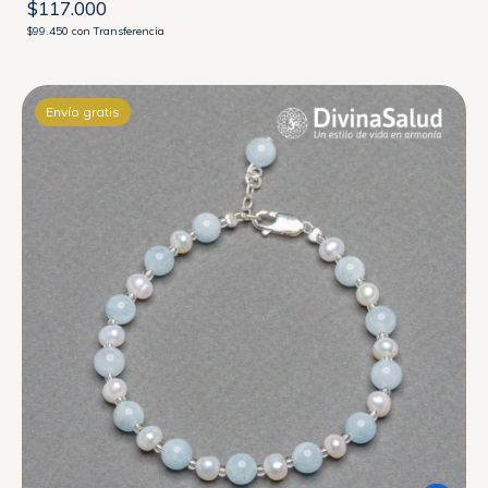
$117.000
$99.450
con
Transferencia
Envío gratis