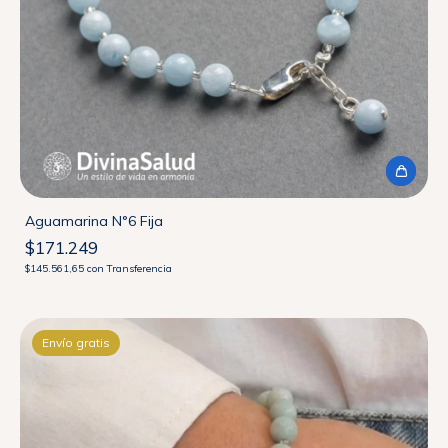
Aguamarina N°6 Fija
$171.249
$145.561,65
con
Transferencia
Envío gratis