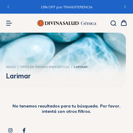
15% OFF por TRANSFERENCIA
INICIO
/
TIPOS DE PIEDRAS ENERGÉTICAS
/
LARIMAR
Larimar
No tenemos resultados para tu búsqueda. Por favor,
intentá con otros filtros.