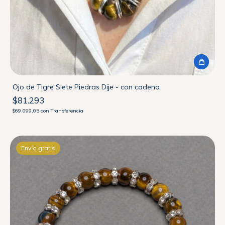
Ojo de Tigre Siete Piedras Dije - con cadena
$81.293
$69.099,05
con
Transferencia
Envío gratis