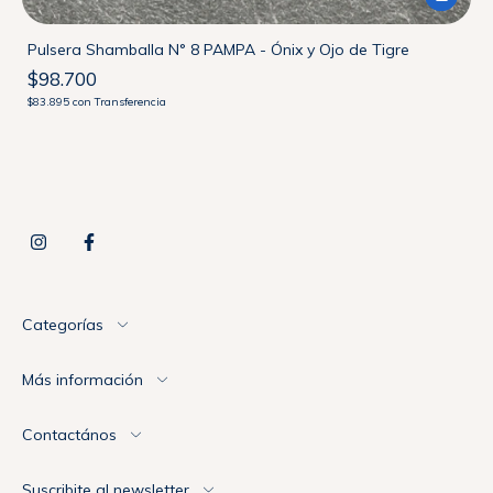
Pulsera Shamballa N° 8 PAMPA - Ónix y Ojo de Tigre
$98.700
$83.895
con
Transferencia
Categorías
Más información
Contactános
Suscribite al newsletter