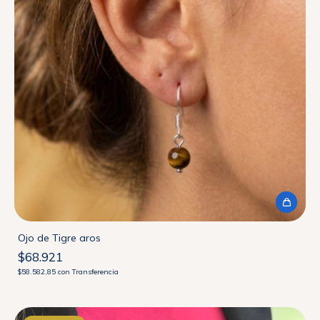
Ojo de Tigre aros
$68.921
$58.582,85
con
Transferencia