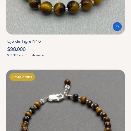
Ojo de Tigre N° 6
$98.000
$83.300
con
Transferencia
Envío gratis