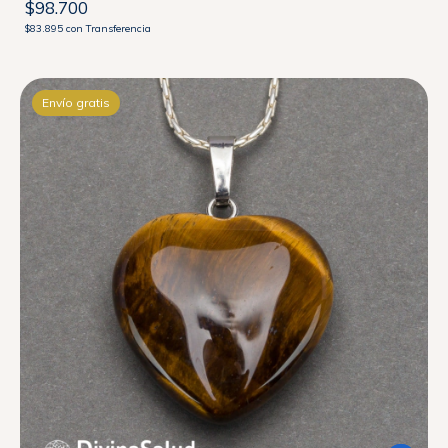
$98.700
$83.895
con
Transferencia
Envío gratis