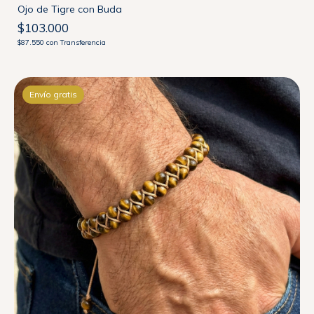
Ojo de Tigre con Buda
$103.000
$87.550
con
Transferencia
Envío gratis