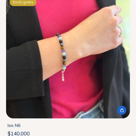
Envío gratis
Isis N6
$140.000