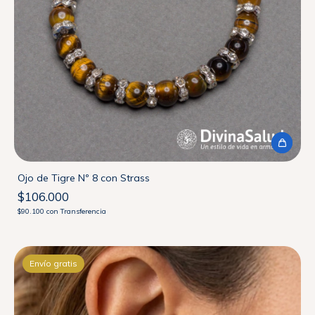
Ojo de Tigre Nº 8 con Strass
$106.000
$90.100
con
Transferencia
Envío gratis