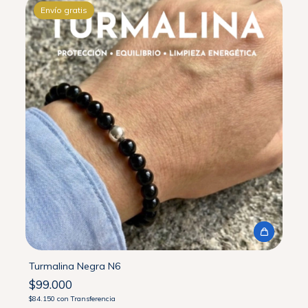
Envío gratis
Turmalina Negra N6
$99.000
$84.150
con
Transferencia