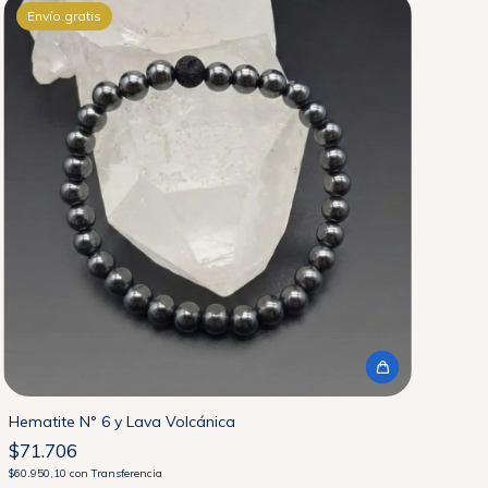
Envío gratis
Hematite N° 6 y Lava Volcánica
$71.706
$60.950,10
con
Transferencia