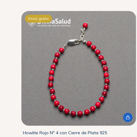
Envío gratis
Howlite Rojo N° 4 con Cierre de Plata 925