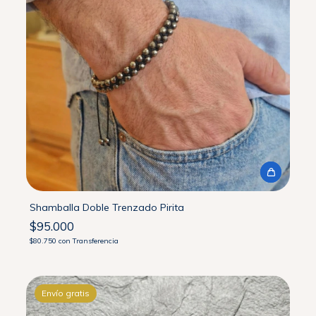
Shamballa Doble Trenzado Pirita
$95.000
$80.750
con
Transferencia
Envío gratis