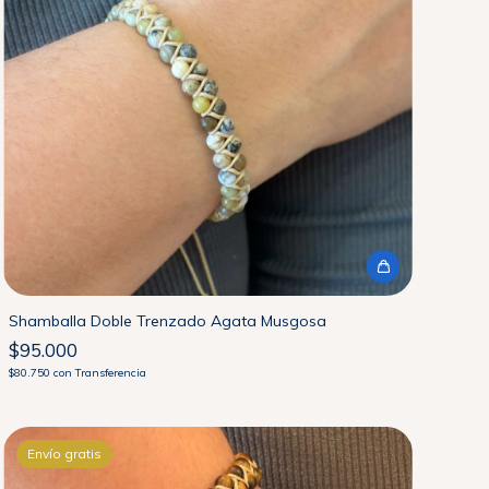
Shamballa Doble Trenzado Agata Musgosa
$95.000
$80.750
con
Transferencia
Envío gratis