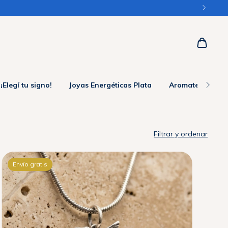
¡Elegí tu signo!
Joyas Energéticas Plata
Aromaterapia
Filtrar y ordenar
Envío gratis