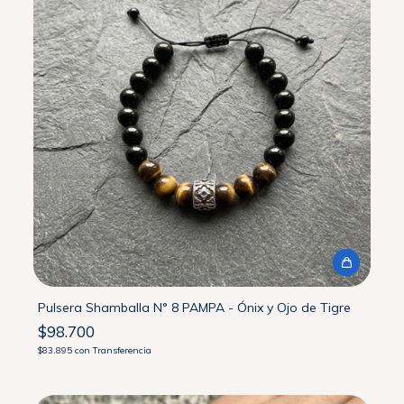
Pulsera Shamballa N° 8 PAMPA - Ónix y Ojo de Tigre
$98.700
$83.895
con
Transferencia