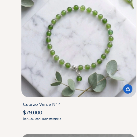
Cuarzo Verde Nº 4
$79.000
$67.150
con
Transferencia