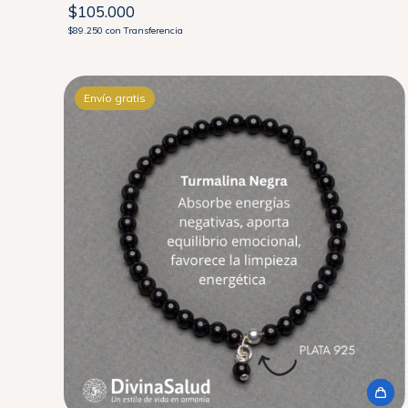
$105.000
$89.250
con
Transferencia
Envío gratis