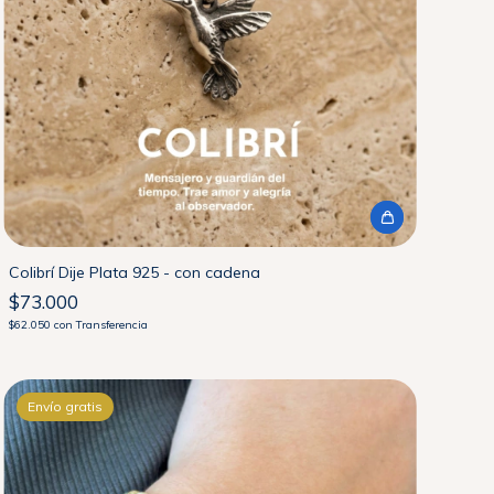
Colibrí Dije Plata 925 - con cadena
$73.000
$62.050
con
Transferencia
Envío gratis