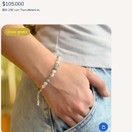
$105.000
$89.250
con
Transferencia
Envío gratis