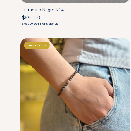
Turmalina Negra N° 4
$89.000
$75.650
con
Transferencia
Envío gratis