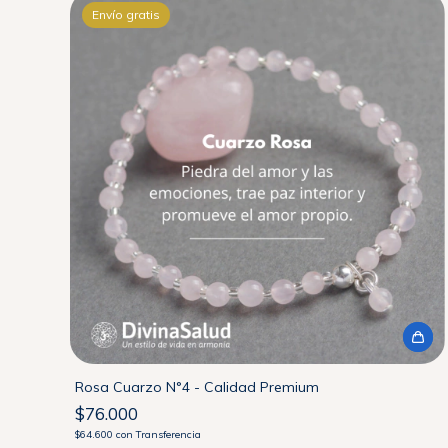
Envío gratis
Rosa Cuarzo N°4 - Calidad Premium
$76.000
$64.600
con
Transferencia