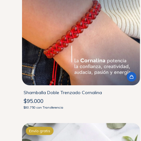
Shamballa Doble Trenzado Cornalina
$95.000
$80.750
con
Transferencia
Envío gratis