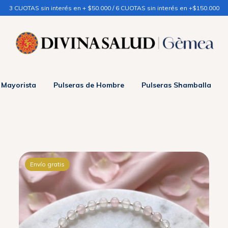
3 CUOTAS sin interés en + $50.000 / 6 CUOTAS sin interés en +$150.000
 Mayorista
Pulseras de Hombre
Pulseras Shamballa
Envío gratis