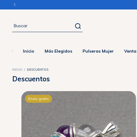
Inicio
Más Elegidos
Pulseras Mujer
Venta
INICIO
/
DESCUENTOS
Descuentos
Envío gratis