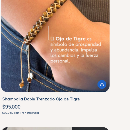
Shamballa Doble Trenzado Ojo de Tigre
$95.000
$80.750
con
Transferencia