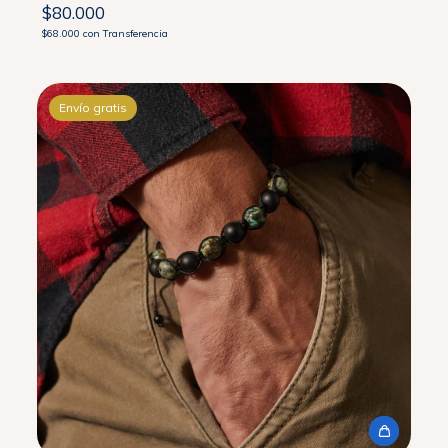
$80.000
$68.000
con
Transferencia
Envío gratis