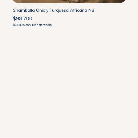
Shamballa Ónix y Turquesa Africana N8
$98.700
$83.895
con
Transferencia