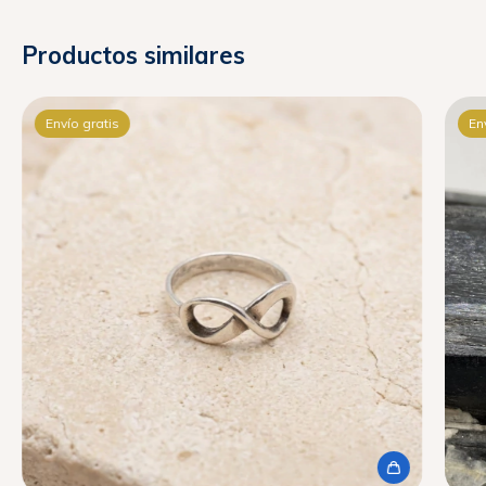
Productos similares
Envío gratis
En