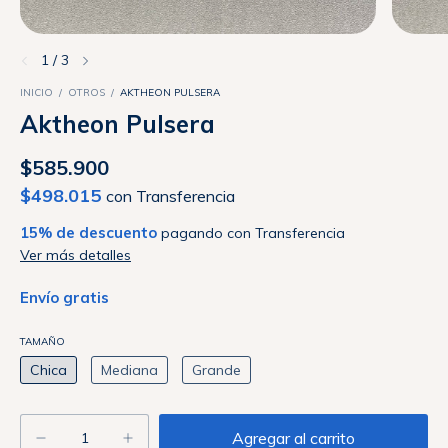
1
/
3
INICIO
/
OTROS
/
AKTHEON PULSERA
Aktheon Pulsera
$585.900
$498.015
con
Transferencia
15% de descuento
pagando con Transferencia
Ver más detalles
Envío gratis
TAMAÑO
Chica
Mediana
Grande