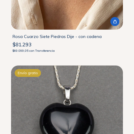
Rosa Cuarzo Siete Piedras Dije - con cadena
$81.293
$69.099,05
con
Transferencia
Envío gratis