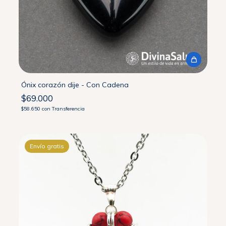
Ónix corazón dije - Con Cadena
$69.000
$58.650
con
Transferencia
Envío gratis