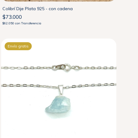
Colibrí Dije Plata 925 - con cadena
$73.000
$62.050
con
Transferencia
Envío gratis