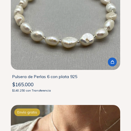
Pulsera de Perlas 6 con plata 925
$165.000
$140.250
con
Transferencia
Envío gratis