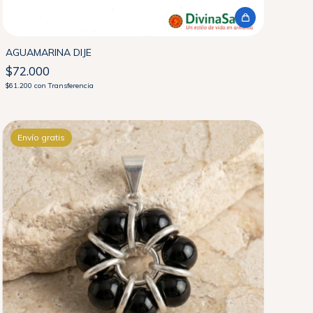
AGUAMARINA DIJE
$72.000
$61.200
con
Transferencia
Envío gratis