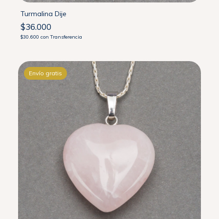
Turmalina Dije
$36.000
$30.600
con
Transferencia
Envío gratis