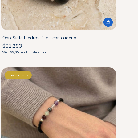
Onix Siete Piedras Dije - con cadena
$81.293
$69.099,05
con
Transferencia
Envío gratis