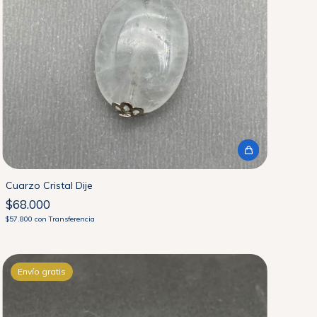
Cuarzo Cristal Dije
$68.000
$57.800
con
Transferencia
Envío gratis