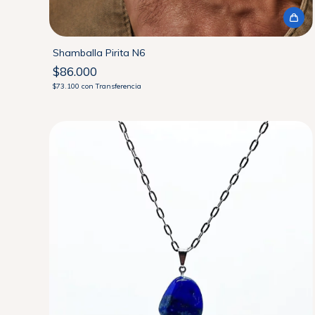
Shamballa Pirita N6
$86.000
$73.100
con
Transferencia