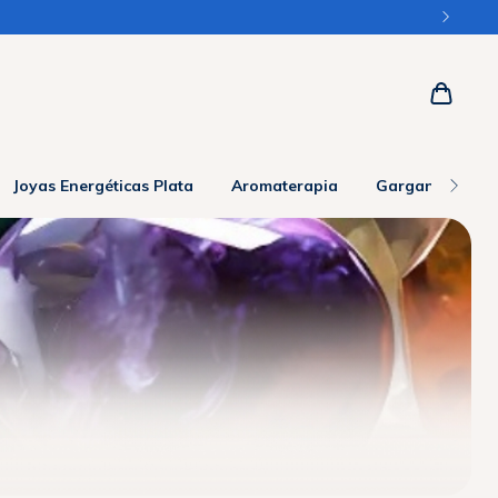
Joyas Energéticas Plata
Aromaterapia
Gargantillas y 