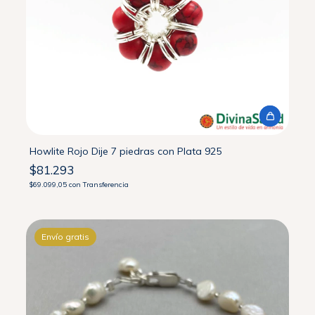
Howlite Rojo Dije 7 piedras con Plata 925
$81.293
$69.099,05
con
Transferencia
Envío gratis