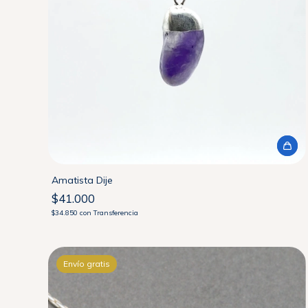
Amatista Dije
$41.000
$34.850
con
Transferencia
Envío gratis