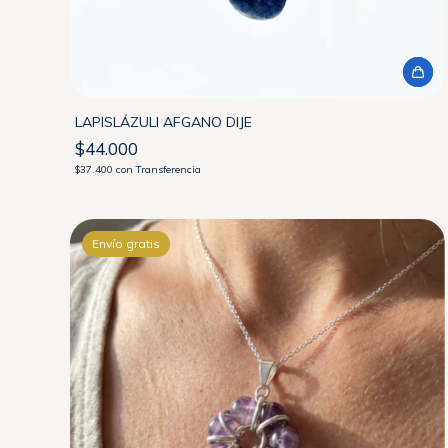
LAPISLÁZULI AFGANO DIJE
$44.000
$37.400
con
Transferencia
Envío gratis