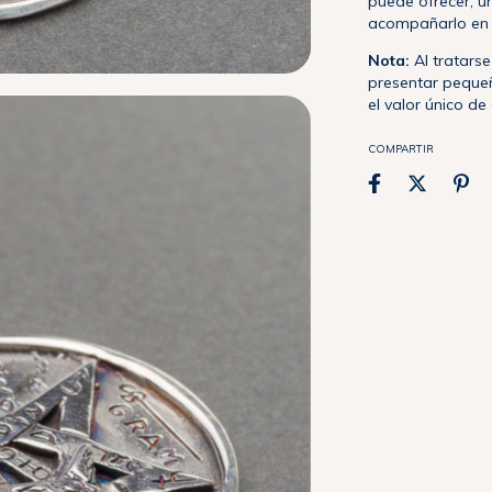
puede ofrecer, u
acompañarlo en 
Nota:
Al tratars
presentar pequeñ
el valor único de
COMPARTIR