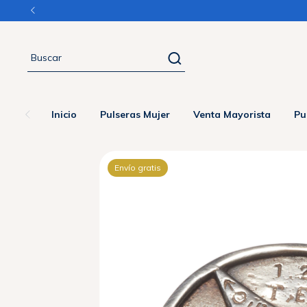
Inicio
Pulseras Mujer
Venta Mayorista
Pu
Envío gratis