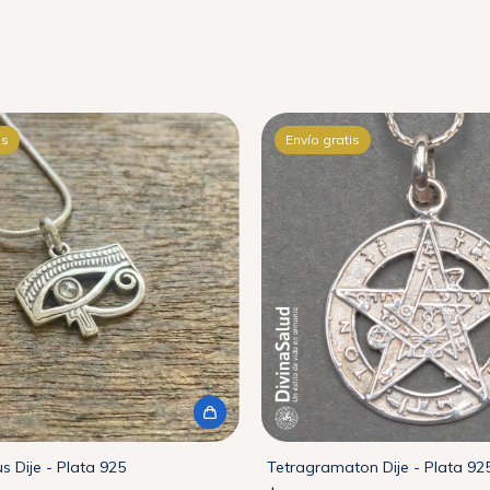
is
Envío gratis
s Dije - Plata 925
Tetragramaton Dije - Plata 92