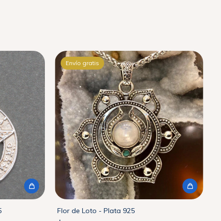
Envío gratis
5
Flor de Loto - Plata 925