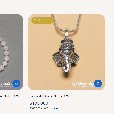
Envío gratis
e Plata 925
Ganesh Dije - Plata 925
$195.000
$165.750
con
Transferencia